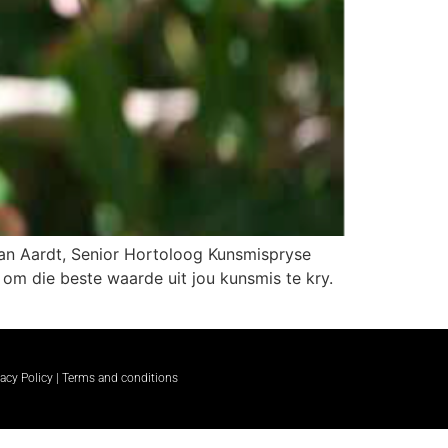
an Aardt, Senior Hortoloog Kunsmispryse
om die beste waarde uit jou kunsmis te kry.
vacy Policy | Terms and conditions