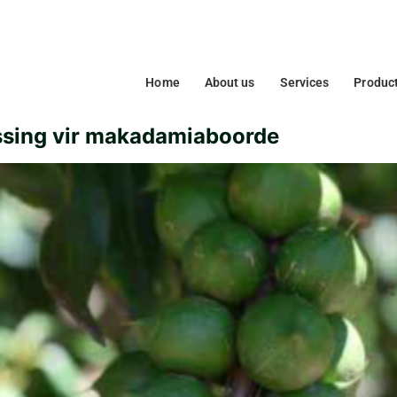
Home
About us
Services
Produc
ssing vir makadamiaboorde