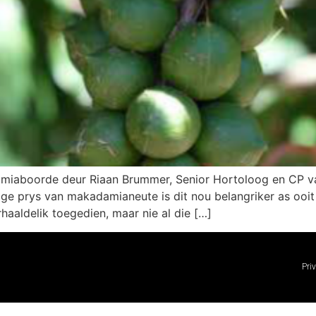
amiaboorde deur Riaan Brummer, Senior Hortoloog en CP v
ge prys van makadamianeute is dit nou belangriker as ooit 
aaldelik toegedien, maar nie al die […]
Pri