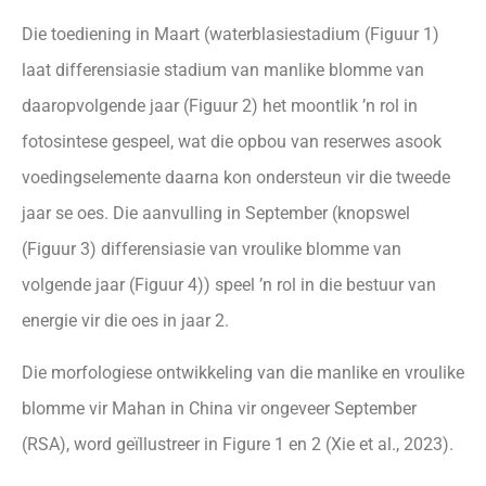
Die toediening in Maart (waterblasiestadium (Figuur 1)
laat differensiasie stadium van manlike blomme van
daaropvolgende jaar (Figuur 2) het moontlik ’n rol in
fotosintese gespeel, wat die opbou van reserwes asook
voedingselemente daarna kon ondersteun vir die tweede
jaar se oes. Die aanvulling in September (knopswel
(Figuur 3) differensiasie van vroulike blomme van
volgende jaar (Figuur 4)) speel ’n rol in die bestuur van
energie vir die oes in jaar 2.
Die morfologiese ontwikkeling van die manlike en vroulike
blomme vir Mahan in China vir ongeveer September
(RSA), word geïllustreer in Figure 1 en 2 (Xie et al., 2023).