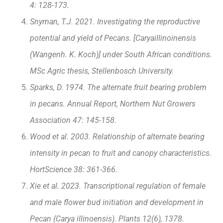
4: 128-173.
Snyman, T.J. 2021. Investigating the reproductive
potential and yield of Pecans. [Caryaillinoinensis
(Wangenh. K. Koch)] under South African conditions.
MSc Agric thesis, Stellenbosch University.
Sparks, D. 1974. The alternate fruit bearing problem
in pecans. Annual Report, Northern Nut Growers
Association 47: 145-158.
Wood et al. 2003. Relationship of alternate bearing
intensity in pecan to fruit and canopy characteristics.
HortScience 38: 361-366.
Xie et al. 2023. Transcriptional regulation of female
and male flower bud initiation and development in
Pecan
(Carya illinoensis). Plants 12(6), 1378.