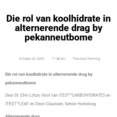
Die rol van koolhidrate in
alternerende drag by
pekanneutbome
October 24, 2023
,
11:48 am
,
Precision Farming
Die rol van koolhidrate in alternerende drag by
pekanneutbome
Deur Dr. Elmi Lötze, Hoof van ITEST™CARBOHYDRATES en
ITEST™LEAF en Deon Claassen, Senior Hortoloog
Alternerende drag