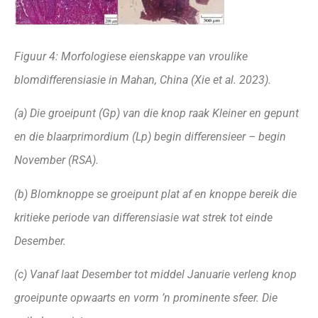
Figuur 4: Morfologiese eienskappe van
vroulike
blomdifferensiasie in Mahan,
China (Xie et al. 2023).
(a) Die groeipunt (Gp) van die knop raak Kleiner en gepunt
en die blaarprimordium (Lp) begin differensieer – begin
November (RSA).
(b) Blomknoppe se groeipunt plat af en knoppe bereik die
kritieke periode van differensiasie wat strek tot einde
Desember.
(c) Vanaf laat Desember tot middel Januarie verleng knop
groeipunte opwaarts en vorm ’n prominente sfeer. Die