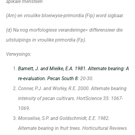
apikale meristeen
(Am) en vroulike bloeiwyse-primordia (Fip) word sigbaar.
(d) Na nog morfologiese veranderinge= differensieer die
uitstulpings in vroulike primordia (Fp).
Verwysings:
Barnett, J. and Mielke, E.A. 1981. Alternate bearing: A
re-evaluation. Pecan South 8
: 20-30.
Conner, P.J. and Worley, R.E. 2000. Alternate bearing
intensity of pecan cultivars. HortScience 35: 1067-
1069.
Monselise, S.P. and Goldschmidt, E.E. 1982.
Alternate bearing in fruit trees. Horticultural Reviews