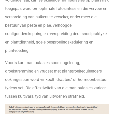
volgende jaar, kan verskillende manipulasies op plaasvlak
toegepas word om optimale fotosintese en die vervoer en
verspreiding van suikers te verseker, onder meer die
bestuur van peste en plae, verhoogde
sonligonderskepping en -verspreiding deur snoeipraktyke
en plantdigtheid, goeie besproeiingskedulering en
plantvoeding.
Voorts kan manipulasies soos ringelering,
groeistremming en vrugset met plantgroeireguleerders
ook ingespan word vir koolhidraaten/ of hormoonbestuur
tydens set. Die effektiwiteit van die manipulasies varieer
tussen kultivars, tyd van uitvoer en strafheid.