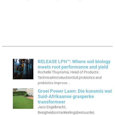
RELEASE LPH™: Where soil biology
meets root performance and yield
Rochelle Thuynsma, Head of Products:
TechnicalIntroductionSoil probiotics and
prebiotics improve...
Groei Power Lawn: Die kunsmis wat
Suid-Afrikaanse grasperke
transformeer
Jaco Engelbrecht,
Besigheidsontwikkelingsbestuurder,