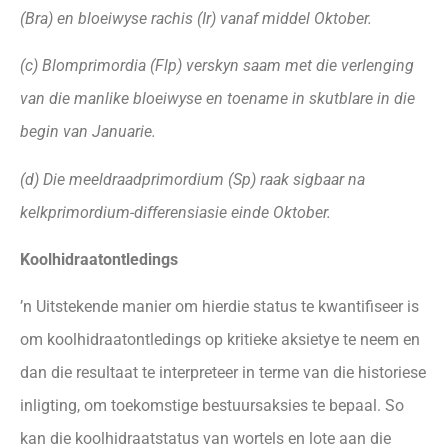
(Bra) en bloeiwyse rachis (Ir) vanaf middel Oktober.
(c) Blomprimordia (Flp) verskyn saam met die verlenging
van die manlike bloeiwyse
en toename in skutblare in die
begin
van Januarie.
(d) Die meeldraadprimordium (Sp) raak sigbaar na
kelkprimordium-differensiasie einde Oktober.
Koolhidraatontledings
’n Uitstekende manier om hierdie status te kwantifiseer is
om koolhidraatontledings op kritieke aksietye te neem en
dan die resultaat te interpreteer in terme van die historiese
inligting, om toekomstige bestuursaksies te bepaal. So
kan die koolhidraatstatus van wortels en lote aan die