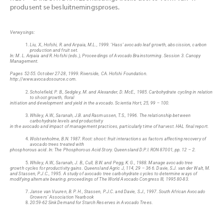
produsent se besluitnemingsproses.
Verwysings:
Liu, X., Hofshi, R. and Arpaia, M.L., 1999. ‘Hass’ avocado leaf growth, abscission, carbon
production and fruit set.
In: M. L. Arpaia and R. Hofshi (eds.), Proceedings of Avocado Brainstorming. Session 3. Canopy
Management.
Pages 52-55. October 27-28, 1999. Riverside, CA. Hofshi Foundation.
http://www.avocadosource.com.
Scholefield, P. B., Sedgley, M. and Alexander, D. McE., 1985. Carbohydrate cycling in relation
to shoot growth, floral
initiation and development and yield in the avocado. Scientia Hort, 25, 99 – 100.
Whiley, A.W., Saranah, J.B. and Rasmussen, T.S., 1996. The relationship between
carbohydrate levels and productivity
in the avocado and impact of management practices, particularly time of harvest. HAL final report.
Wolstenholme, B.N. 1987. Root: shoot: fruit interactions as factors affecting recovery of
avocado trees treated with
phosphorous acid. In: The Phosphorous Acid Story. Queensland D.P.I. RON 87001, pp. 12 – 2.
Whiley, A.W., Saranah, J. B., Cull, B.W. and Pegg, K. G., 1988. Manage avocado tree
growth cycles for productivity gains. Queensland Agric J, 114, 29 – 36 6. Davie, S.J. van der Walt, M.
and Stassen, P.J.C., 1995. A study of avocado tree carbohydrate cycles to determine ways of
modifying alternate bearing. proceedings of The World Avocado Congress III, 1995 80-83.
Janse van Vuuren, B. P. H., Stassen, P.J.C. and Davie, S.J., 1997. South African Avocado
Growers’ Association Yearbook
20:59-62 Sink Demand for Starch Reserves in Avocado Trees.