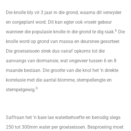
Die knolle bly vir 3 jaar in die grond, waarna dit verwyder
en oorgeplant word. Dit kan egter ook vroeër gebeur
6
wanneer die populasie knolle in die grond te dig raak.
Die
knolle word op grond van massa en deursnee gesorteer.
Die groeiseisoen strek dus vanaf opkoms tot die
aanvangs van dormansie, wat ongeveer tussen 6 en 8
maande beslaan. Die grootte van die knol het ’n direkte
korrelasie met die aantal blomme, stempellengte en
9
stempelgewig.
Saffraan het ’n baie lae waterbehoefte en benodig slegs
250 tot 300mm water per groeiseisoen. Besproeiing moet