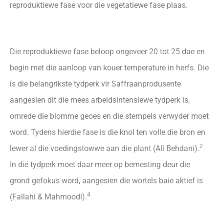
reproduktiewe fase voor die vegetatiewe fase plaas.
Die reproduktiewe fase beloop ongeveer 20 tot 25 dae en
begin met die aanloop van kouer temperature in herfs. Die
is die belangrikste tydperk vir Saffraanprodusente
aangesien dit die mees arbeidsintensiewe tydperk is,
omrede die blomme geoes en die stempels verwyder moet
word. Tydens hierdie fase is die knol ten volle die bron en
2
lewer al die voedingstowwe aan die plant (Ali Behdani).
In dié tydperk moet daar meer op bemesting deur die
grond gefokus word, aangesien die wortels baie aktief is
4
(Fallahi & Mahmoodi).