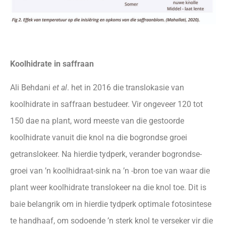
Koolhidrate in saffraan
Ali Behdani
et al
. het in 2016 die translokasie van
koolhidrate in saffraan bestudeer. Vir ongeveer 120 tot
150 dae na plant, word meeste van die gestoorde
koolhidrate vanuit die knol na die bogrondse groei
getranslokeer. Na hierdie tydperk, verander bogrondse-
groei van ’n koolhidraat-sink na ’n -bron toe van waar die
plant weer koolhidrate translokeer na die knol toe. Dit is
baie belangrik om in hierdie tydperk optimale fotosintese
te handhaaf, om sodoende ’n sterk knol te verseker vir die