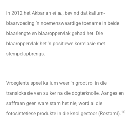
In 2012 het Akbarian
et al.
, bevind dat kalium-
blaarvoeding ’n noemenswaardige toename in beide
blaarlengte en blaaroppervlak gehad het. Die
blaaroppervlak het ’n positiewe korrelasie met
stempelopbrengs.
Vroeglente speel kalium weer ’n groot rol in die
translokasie van suiker na die dogterknolle. Aangesien
saffraan geen ware stam het nie, word al die
10
fotosintetiese produkte in die knol gestoor (Rostami).