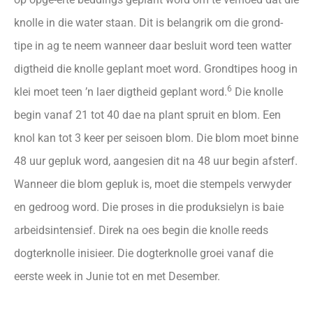
knolle in die water staan. Dit is belangrik om die grond-
tipe in ag te neem wanneer daar besluit word teen watter
digtheid die knolle geplant moet word. Grondtipes hoog in
6
klei moet teen ’n laer digtheid geplant word.
Die knolle
begin vanaf 21 tot 40 dae na plant spruit en blom. Een
knol kan tot 3 keer per seisoen blom. Die blom moet binne
48 uur gepluk word, aangesien dit na 48 uur begin afsterf.
Wanneer die blom gepluk is, moet die stempels verwyder
en gedroog word. Die proses in die produksielyn is baie
arbeidsintensief. Direk na oes begin die knolle reeds
dogterknolle inisieer. Die dogterknolle groei vanaf die
eerste week in Junie tot en met Desember.