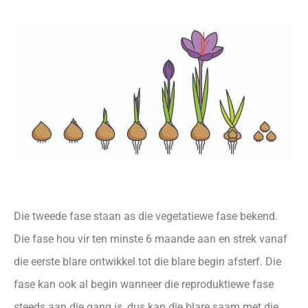
Die tweede fase staan as die vegetatiewe fase bekend.
Die fase hou vir ten minste 6 maande aan en strek vanaf
die eerste blare ontwikkel tot die blare begin afsterf. Die
fase kan ook al begin wanneer die reproduktiewe fase
steeds aan die gang is, dus kan die blare saam met die