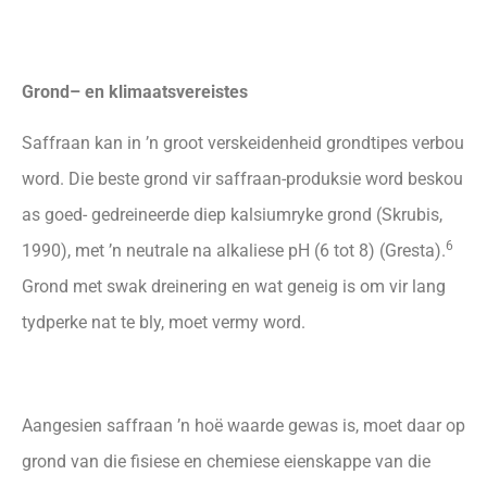
Grond– en klimaatsvereistes
Saffraan kan in ’n groot verskeidenheid grondtipes verbou
word. Die beste grond vir saffraan-produksie word beskou
as goed- gedreineerde diep kalsiumryke grond (Skrubis,
6
1990), met ’n neutrale na alkaliese pH (6 tot 8) (Gresta).
Grond met swak dreinering en wat geneig is om vir lang
tydperke nat te bly, moet vermy word.
Aangesien saffraan ’n hoë waarde gewas is, moet daar op
grond van die fisiese en chemiese eienskappe van die