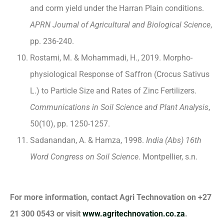
and corm yield under the Harran Plain conditions.
APRN Journal of Agricultural and Biological Science
,
pp. 236-240.
Rostami, M. & Mohammadi, H., 2019. Morpho-
physiological Response of Saffron (Crocus Sativus
L.) to Particle Size and Rates of Zinc Fertilizers.
Communications in Soil Science and Plant Analysis
,
50(10), pp. 1250-1257.
Sadanandan, A. & Hamza, 1998.
India (Abs) 16th
Word Congress on Soil Science
. Montpellier, s.n.
For more information, contact Agri Technovation on +27
21 300 0543 or visit
www.agritechnovation.co.za
.