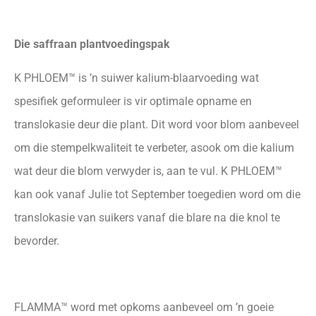
Die saffraan plantvoedingspak
K PHLOEM™ is ’n suiwer kalium-blaarvoeding wat
spesifiek geformuleer is vir optimale opname en
translokasie deur die plant. Dit word voor blom aanbeveel
om die stempelkwaliteit te verbeter, asook om die kalium
wat deur die blom verwyder is, aan te vul. K PHLOEM™
kan ook vanaf Julie tot September toegedien word om die
translokasie van suikers vanaf die blare na die knol te
bevorder.
FLAMMA™ word met opkoms aanbeveel om ’n goeie