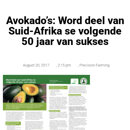
Avokado’s: Word deel van
Suid-Afrika se volgende
50 jaar van sukses
August 20, 2017
,
2:15 pm
,
Precision Farming