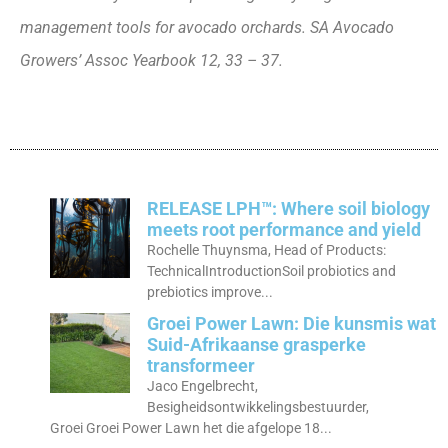
management tools for avocado orchards. SA Avocado
Growers’ Assoc Yearbook 12, 33 – 37.
RELEASE LPH™: Where soil biology
meets root performance and yield
Rochelle Thuynsma, Head of Products:
TechnicalIntroductionSoil probiotics and
prebiotics improve...
Groei Power Lawn: Die kunsmis wat
Suid-Afrikaanse grasperke
transformeer
Jaco Engelbrecht,
Besigheidsontwikkelingsbestuurder,
Groei Groei Power Lawn het die afgelope 18...