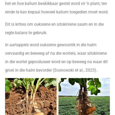
het en hoe kalium beskikbaar gestel word vir ’n plant, ten
einde te kan bepaal hoeveel kalium toegedien moet word.
Dit is krities om ouksiene en sitokiniene saam en in die
regte balans te gebruik.
In aartappels word ouksiene gewoonlik in die halm
vervaardig en beweeg af na die wortels, waar sitokiniene
in die wortel geproduseer word en op beweeg na waar dit
groei in die halm bevorder (Sosnowski et al., 2023).