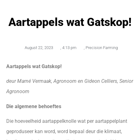
Aartappels wat Gatskop!
August 22, 2023
,
4:13 pm
,
Precision Farming
Aartappels wat Gatskop!
deur Marné Vermaak, Agronoom en Gideon Celliers, Senior
Agronoom
Die algemene behoeftes
Die hoeveelheid aartappelknolle wat per aartappelplant
geproduseer kan word, word bepaal deur die klimaat,