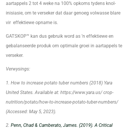
aartappels 2 tot 4 weke na 100% opkoms tydens knol-
inisiasie, om te verseker dat daar genoeg volwasse blare
vir effektiewe opname is.
GATSKOP™ kan dus gebruik word as ’n effektiewe en
gebalanseerde produk om optimale groei in aartappels te
verseker.
Verwysings:
1. How to increase potato tuber numbers (2018) Yara
United States. Available at: https://www.yara.us/ crop-
nutrition/potato/how-to-increase-potato-tuber-numbers/
(Accessed: May 5, 2023).
2.
Penn, Chad & Camberato, James. (2019). A Critical