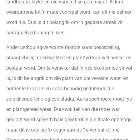
landboupraktyke en die variëteit se potensiaal. Al kan
weerpatrone tot ’n mate voorspel word, kan dit nie beheer
word nie. Dus is dit belangrik om ’n gepaste streek vir
aartappelverbouing te kies.
Ander verbouing-verwante faktore soos besproeiing,
plaagbeheer, moerkwaliteit en planttyd kan wel beheer en
bestuur word. Om te verseker dat ’n oes ekonomies sinvol
is, is dit belangrik om die plant van die vereiste water en
nutriënte te voorsien soos benodig gedurende die
verskillende fenologiese stadia. Aartappelmoere moet ryp
en plantgereed wees. Die kwaliteit van die moer wat
geplant word speel ’n baie groot rol in die finale opbrengs,
maar dit is ook nie ’n sogenaamde “silver bullet” nie.