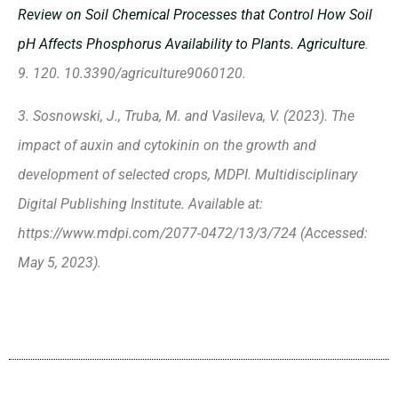
Review on Soil Chemical Processes that Control How Soil
pH Affects Phosphorus Availability to Plants. Agriculture
.
9. 120. 10.3390/agriculture9060120.
3. Sosnowski, J., Truba, M. and Vasileva, V. (2023). The
impact of auxin and cytokinin on the growth and
development of selected crops, MDPI. Multidisciplinary
Digital Publishing Institute. Available at:
https://www.mdpi.com/2077-0472/13/3/724 (Accessed:
May 5, 2023).