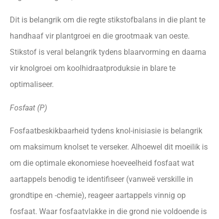
Dit is belangrik om die regte stikstofbalans in die plant te
handhaaf vir plantgroei en die grootmaak van oeste.
Stikstof is veral belangrik tydens blaarvorming en daarna
vir knolgroei om koolhidraatproduksie in blare te
optimaliseer.
Fosfaat (P)
Fosfaatbeskikbaarheid tydens knol-inisiasie is belangrik
om maksimum knolset te verseker. Alhoewel dit moeilik is
om die optimale ekonomiese hoeveelheid fosfaat wat
aartappels benodig te identifiseer (vanweë verskille in
grondtipe en -chemie), reageer aartappels vinnig op
fosfaat. Waar fosfaatvlakke in die grond nie voldoende is