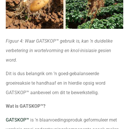
Figuur 4: Waar GATSKOP™ gebruik is, kan ’n duidelike
verbetering in wortelvorming en knol-inisiasie gesien
word.
Dit is dus belangrik om ’n goed-gebalanseerde
groeireaksie te handhaaf en in hierdie opsig word
GATSKOP™ aanbeveel om dit te bewerkstellig.
Wat is GATSKOP™?
GATSKOP™
is ’n blaarvoedingsproduk geformuleer met