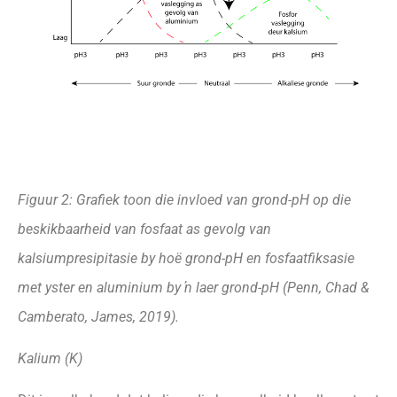
Figuur 2: Grafiek toon die invloed van grond-pH op die
beskikbaarheid van fosfaat as gevolg van
kalsiumpresipitasie by
hoë grond-pH en fosfaatfiksasie
met yster en aluminium by ŉ laer grond-pH (Penn, Chad &
Camberato, James, 2019).
Kalium (K)